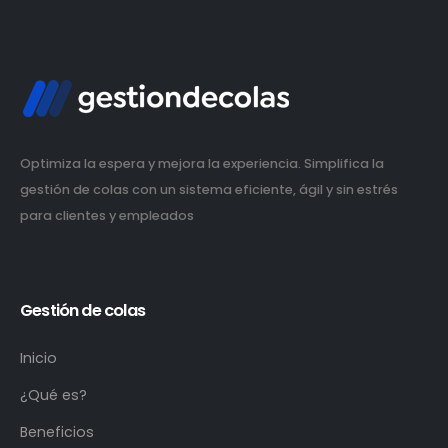
Optimiza la espera y mejora la experiencia. Simplifica la
gestión de colas con un sistema eficiente, ágil y sin estrés
para clientes y empleados
Gestión de colas
Inicio
¿Qué es?
Beneficios